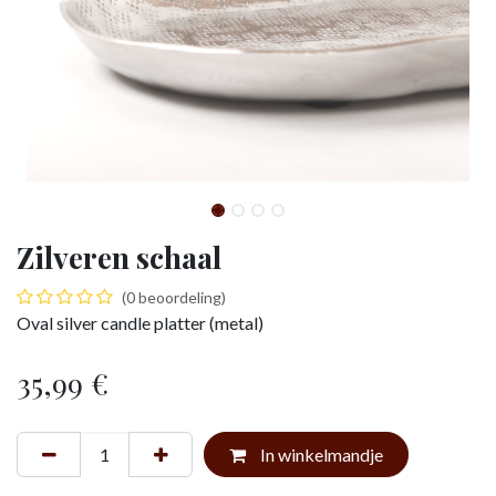
Zilveren schaal
(0 beoordeling)
Oval silver candle platter (metal)
35,99
€
In winkelmandje