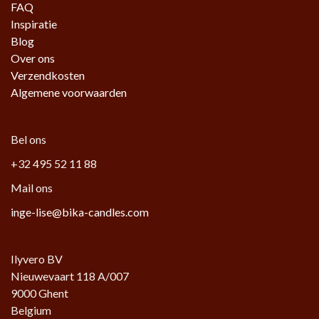
FAQ
Inspiratie
Blog
Over ons
Verzendkosten
Algemene voorwaarden
Bel ons
+32 495 52 11 88
Mail ons
inge-lise@bika-candles.com
Ilyvero BV
Nieuwevaart 118 A/007
9000 Ghent
Belgium