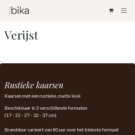
Overslaan naar inhoud
Verijst
Rustieke kaarsen
Kaarsen met een rustieke, matte look
Beschikbaar in 5 verschillende formaten
(17 - 22 - 27 - 32 - 37 cm)
Brandduur varieert van 80 uur voor het kleinste formaat