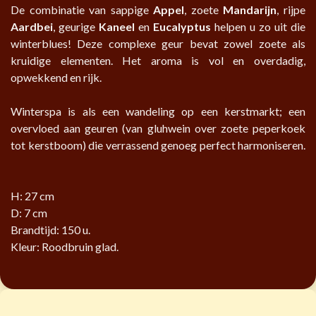
De combinatie van sappige
Appel
, zoete
Mandarijn
, rijpe
Aardbei
, geurige
Kaneel
en
Eucalyptus
helpen u zo uit die
winterblues! Deze complexe geur bevat zowel zoete als
kruidige elementen. Het aroma is vol en overdadig,
opwekkend en rijk.
Winterspa is als een wandeling op een kerstmarkt; een
overvloed aan geuren (van gluhwein over zoete peperkoek
tot kerstboom) die verrassend genoeg perfect harmoniseren.
H: 27 cm
D: 7 cm
Brandtijd: 150 u.
Kleur: Roodbruin glad.