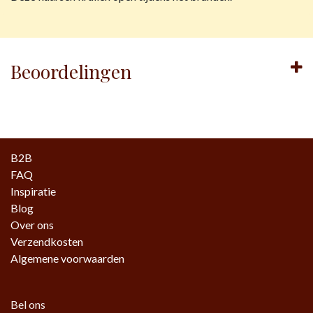
Beoordelingen
B2B
FAQ
Inspiratie
Blog
Over ons
Verzendkosten
Algemene voorwaarden
Bel ons