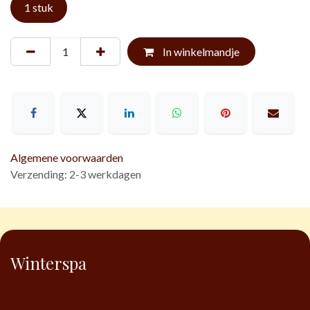
1 stuk
In winkelmandje
Algemene voorwaarden
Verzending: 2-3 werkdagen
Winterspa