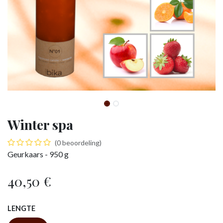
Winter spa
(0 beoordeling)
Geurkaars - 950 g
40,50
€
LENGTE