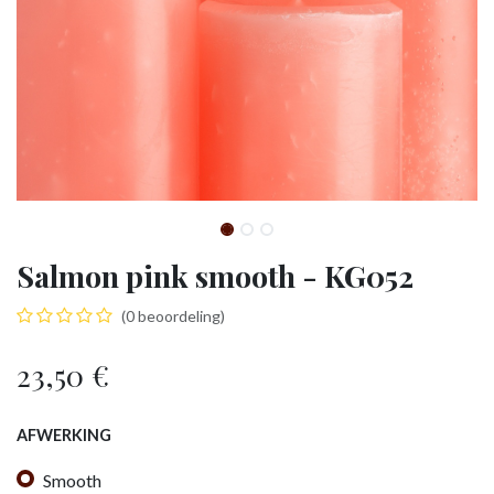
Salmon pink smooth - KG052
(0 beoordeling)
23,50
€
AFWERKING
Smooth