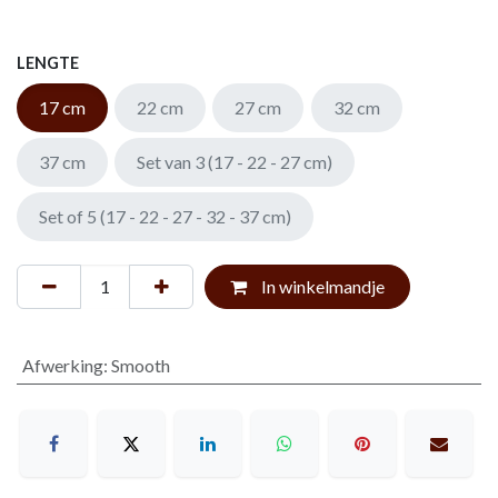
LENGTE
17 cm
22 cm
27 cm
32 cm
37 cm
Set van 3 (17 - 22 - 27 cm)
Set of 5 (17 - 22 - 27 - 32 - 37 cm)
In winkelmandje
Afwerking
:
Smooth