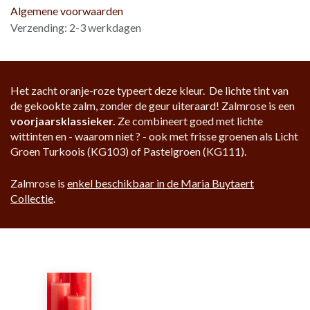
Algemene voorwaarden
Verzending: 2-3 werkdagen
Het zacht oranje-roze typeert deze kleur. De lichte tint van
de gekookte zalm, zonder de geur uiteraard! Zalmrose is een
voorjaarsklassieker.
Ze combineert goed met lichte
wittinten en - waarom niet ? - ook met frisse groenen als Licht
Groen Turkoois (KG103) of Pastelgroen (KG111).
Zalmrose is
enkel beschikbaar in de Maria Buytaert
Collectie
.