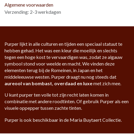
Algemene voorwaarden
Verzending: 2-3 werkdagen
Purper lijkt in alle culturen en tijden een speciaal statuut te
hebben gehad. Het was een kleur die moeilijk en slechts
tegen een hoge kost te vervaardigen was, zodat ze algauw
symbool stond voor weelde en macht. We vinden deze
elementen terug bij de Romeinen, in Japan en het
middeleeuwse westen. Purper draagt nu nog steeds dat
aureool van bombast, overdaad en luxe
met zich mee.
U kunt purper ten volle tot zijn recht laten komen in
combinatie met andere roodtinten. Of gebruik Purper als een
visuele oppepper tussen zachte tinten.
Purper is ook beschikbaar in de Maria Buytaert Collectie.