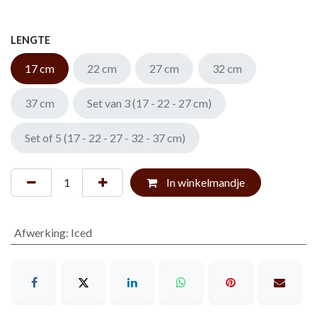
LENGTE
17 cm
22 cm
27 cm
32 cm
37 cm
Set van 3 (17 - 22 - 27 cm)
Set of 5 (17 - 22 - 27 - 32 - 37 cm)
In winkelmandje
Afwerking
:
Iced