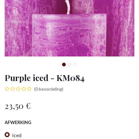
Purple iced - KM084
(0 beoordeling)
23,50
€
AFWERKING
Iced