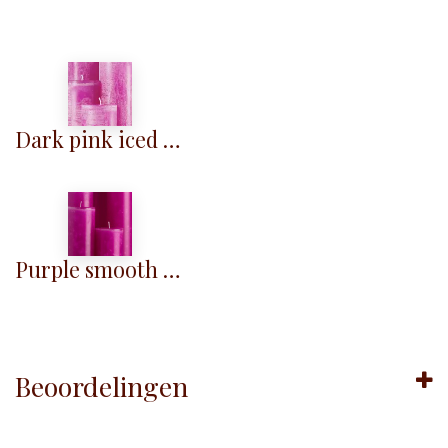
Dark pink iced - KM062
Purple smooth - KG084
Beoordelingen