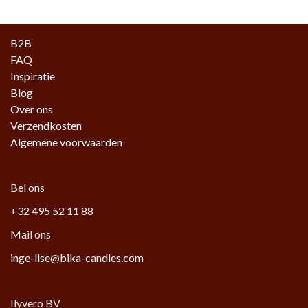
B2B
FAQ
Inspiratie
Blog
Over ons
Verzendkosten
Algemene voorwaarden
Bel ons
+32 495 52 11 88
Mail ons
inge-lise@bika-candles.com
Ilyvero BV