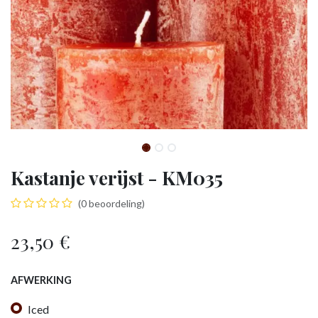
Kastanje verijst - KM035
(0 beoordeling)
23,50
€
AFWERKING
Iced