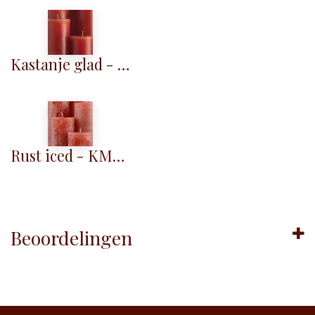
Kastanje glad - KG035
Rust iced - KM036
Beoordelingen