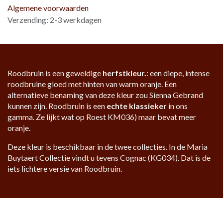
Algemene voorwaarden
Verzending: 2-3 werkdagen
Roodbruin is een geweldige
herfstkleur.
: een diepe, intense
roodbruine gloed met hinten van warm oranje. Een
alternatieve benaming van deze kleur zou Sienna Gebrand
kunnen zijn. Roodbruin is een
echte klassieker
in ons
gamma. Ze lijkt wat op Roest KM036) maar bevat meer
oranje.
Deze kleur is beschikbaar in de twee collecties. In de Maria
Buytaert Collectie vindt u tevens Cognac (KG034). Dat is de
iets lichtere versie van Roodbruin.