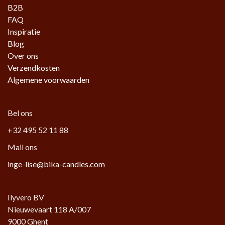
B2B
FAQ
Inspiratie
Blog
Over ons
Verzendkosten
Algemene voorwaarden
Bel ons
+32 495 52 11 88
Mail ons
inge-lise@bika-candles.com
Ilyvero BV
Nieuwevaart 118 A/007
9000 Ghent