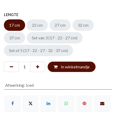
LENGTE
17 cm
22 cm
27 cm
32 cm
37 cm
Set van 3 (17 - 22 - 27 cm)
Set of 5 (17 - 22 - 27 - 32 - 37 cm)
In winkelmandje
Afwerking
:
Iced