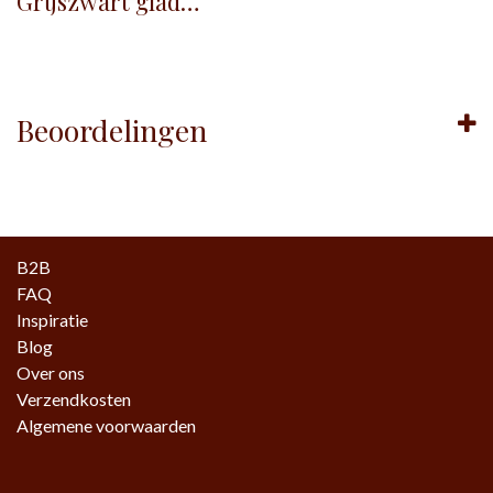
Grijszwart glad - KG130
Beoordelingen
B2B
FAQ
Inspiratie
Blog
Over ons
Verzendkosten
Algemene voorwaarden