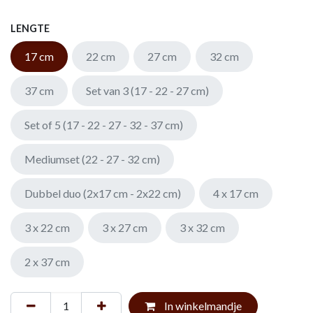
LENGTE
17 cm
22 cm
27 cm
32 cm
37 cm
Set van 3 (17 - 22 - 27 cm)
Set of 5 (17 - 22 - 27 - 32 - 37 cm)
Mediumset (22 - 27 - 32 cm)
Dubbel duo (2x17 cm - 2x22 cm)
4 x 17 cm
3 x 22 cm
3 x 27 cm
3 x 32 cm
2 x 37 cm
In winkelmandje