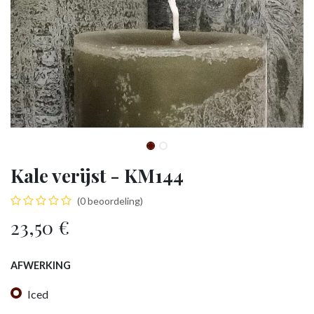
Kale verijst - KM144
(0 beoordeling)
23,50
€
AFWERKING
Iced