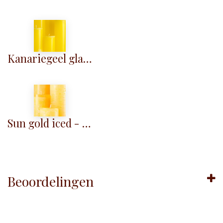
Kanariegeel glad - KG013
Sun gold iced - KM014
Beoordelingen