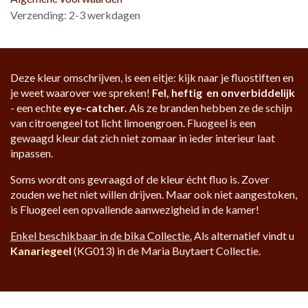
Verzending: 2-3 werkdagen
Deze kleur omschrijven, is een eitje: kijk naar je fluostiften en
je weet waarover we spreken!
Fel, heftig en onverbiddelijk
- een echte
eye-catcher.
Als ze branden hebben ze de schijn
van citroengeel tot licht limoengroen. Fluogeel is een
gewaagd kleur dat zich niet zomaar in ieder interieur laat
inpassen.
Soms wordt ons gevraagd of de kleur écht fluo is. Zover
zouden we het niet willen drijven. Maar ook niet aangestoken,
is Fluogeel een opvallende aanwezigheid in de kamer!
Enkel beschikbaar in de bika Collectie.
Als alternatief vindt u
Kanariegeel
(KG013) in de Maria Buytaert Collectie.