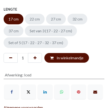
LENGTE
17 cm
22 cm
27 cm
32 cm
37 cm
Set van 3 (17 - 22 - 27 cm)
Set of 5 (17 - 22 - 27 - 32 - 37 cm)
In winkelmandje
Afwerking
:
Iced
Algemene voorwaarden