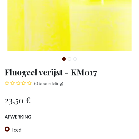
Fluogeel verijst - KM017
(0 beoordeling)
23,50
€
AFWERKING
Iced