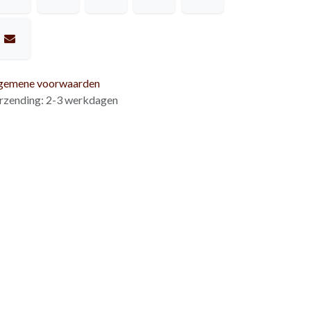
gemene voorwaarden
rzending: 2-3 werkdagen