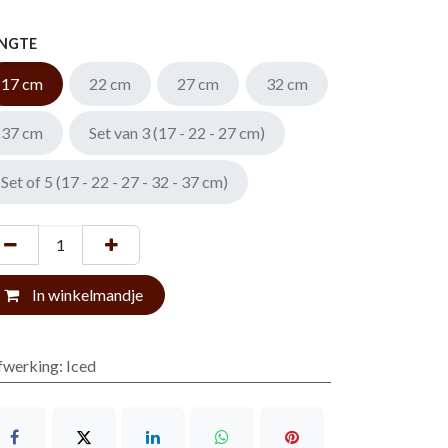
NGTE
17 cm
22 cm
27 cm
32 cm
37 cm
Set van 3 (17 - 22 - 27 cm)
Set of 5 (17 - 22 - 27 - 32 - 37 cm)
In winkelmandje
fwerking
:
Iced