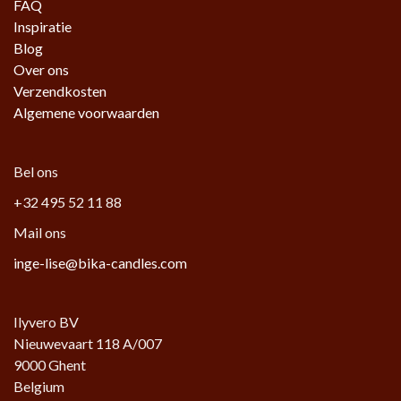
FAQ
Inspiratie
Blog
Over ons
Verzendkosten
Algemene voorwaarden
Bel ons
+32 495 52 11 88
Mail ons
inge-lise@bika-candles.com
Ilyvero BV
Nieuwevaart 118 A/007
9000 Ghent
Belgium