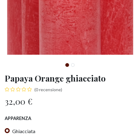
Papaya Orange ghiacciato
(0 recensione)
32,00
€
APPARENZA
Ghiacciata