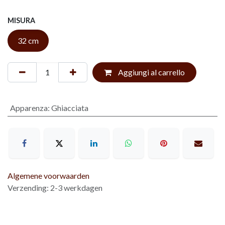
MISURA
32 cm
Aggiungi al carrello
Apparenza
:
Ghiacciata
Algemene voorwaarden
Verzending: 2-3 werkdagen