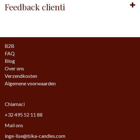
Feedback clienti
B2B
FAQ
Blog
Over ons
Verzendkosten
Algemene voorwaarden
Chiamaci
+32 495 52 11 88
Mail ons
inge-lise@bika-candles.com