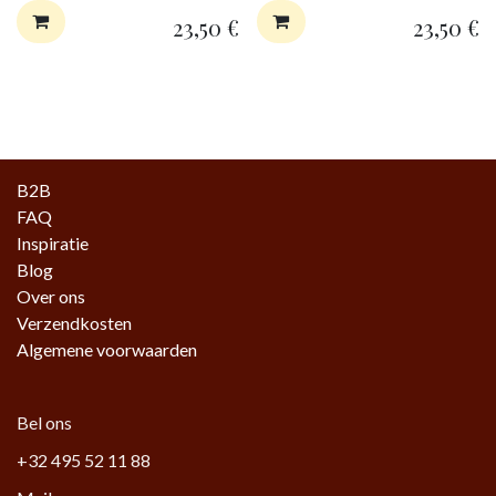
23,50
€
23,50
€
B2B
FAQ
Inspiratie
Blog
Over ons
Verzendkosten
Algemene voorwaarden
Bel ons
+32 495 52 11 88