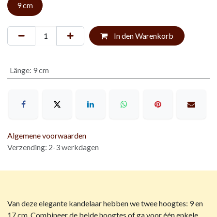
9 cm
In den Warenkorb
Länge
:
9 cm
Algemene voorwaarden
Verzending: 2-3 werkdagen
Van deze elegante kandelaar hebben we twee hoogtes: 9 en
17 cm. Combineer de beide hoogtes of ga voor één enkele