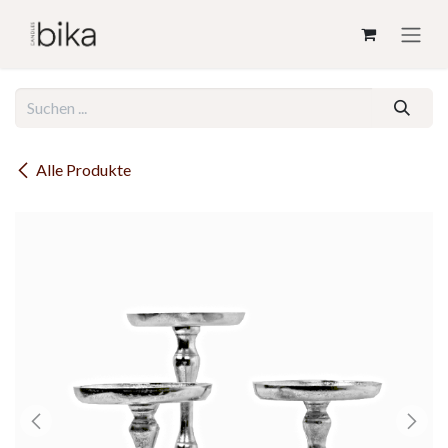
Zum Inhalt springen
Alle Produkte