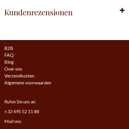
Kundenrezensionen
B2B
FAQ
Blog
Over ons
Verzendkosten
Algemene voorwaarden
Rufen Sie uns an
+32 495 52 11 88
Mail ons