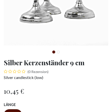
Silber Kerzenständer 9 cm
(0 Rezension)
Silver candlestick (low)
10,45
€
LÄNGE