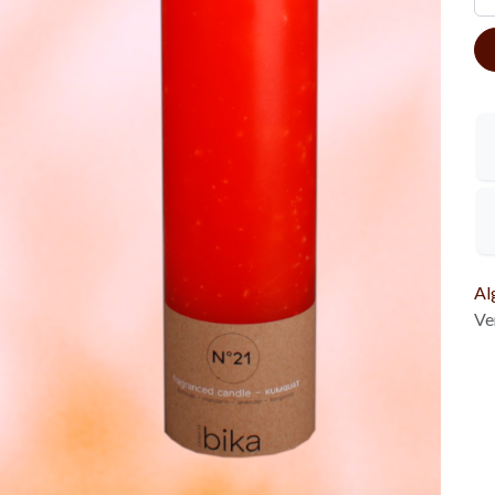
Al
Ve