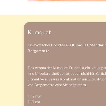
Kumquat
Ein exotischer Cocktail aus
Kumquat
,
Mandari
Bergamotte
.
Das Aroma der Kumquat-Frucht ist ein Neuzugan
Ihre Unbekanntheit sollte jedoch nicht für Zurü
ultimative süßsaure Kombination aus Zitrusfrüch
von Bergamotte wird Sie begeistern.
H: 27 cm
D: 7 cm