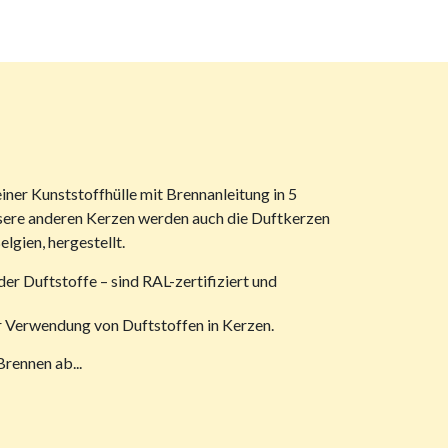
ner Kunststoffhülle mit Brennanleitung in 5
unsere anderen Kerzen werden auch die Duftkerzen
elgien, hergestellt.
der Duftstoffe – sind RAL-zertifiziert und
ur Verwendung von Duftstoffen in Kerzen.
Brennen ab...