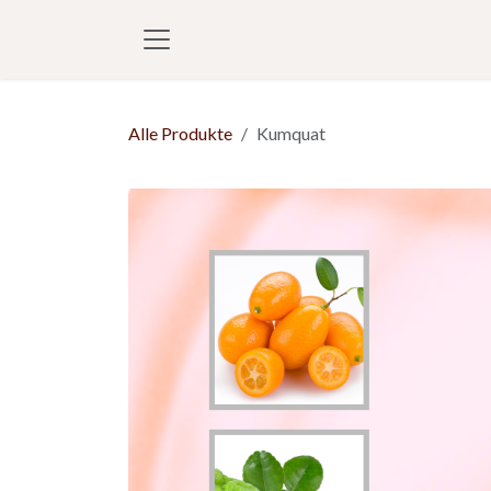
Zum Inhalt springen
Alle Produkte
Kumquat