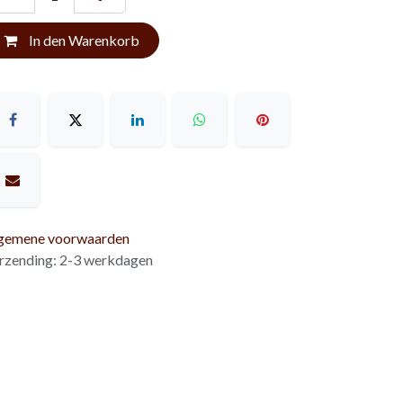
In den Warenkorb
gemene voorwaarden
rzending: 2-3 werkdagen