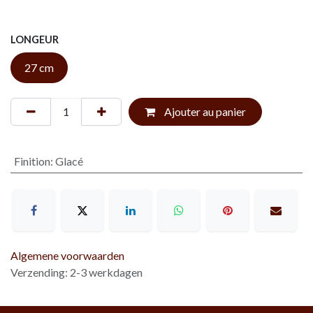
LONGEUR
27 cm
Ajouter au panier
Finition
:
Glacé
Algemene voorwaarden
Verzending: 2-3 werkdagen