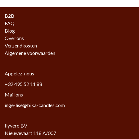
B2B
FAQ
Blog
Over ons
Verzendkosten
Algemene voorwaarden
Appelez-nous
+32 495 52 11 88
Mail ons
inge-lise@bika-candles.com
Ilyvero BV
Nieuwevaart 118 A/007