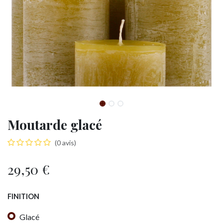
Moutarde glacé
(0 avis)
29,50
€
FINITION
Glacé